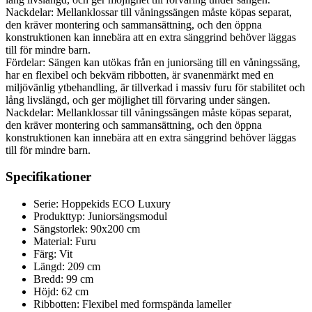
Nackdelar: Mellanklossar till våningssängen måste köpas separat,
den kräver montering och sammansättning, och den öppna
konstruktionen kan innebära att en extra sänggrind behöver läggas
till för mindre barn.
Fördelar: Sängen kan utökas från en juniorsäng till en våningssäng,
har en flexibel och bekväm ribbotten, är svanenmärkt med en
miljövänlig ytbehandling, är tillverkad i massiv furu för stabilitet och
lång livslängd, och ger möjlighet till förvaring under sängen.
Nackdelar: Mellanklossar till våningssängen måste köpas separat,
den kräver montering och sammansättning, och den öppna
konstruktionen kan innebära att en extra sänggrind behöver läggas
till för mindre barn.
Specifikationer
Serie: Hoppekids ECO Luxury
Produkttyp: Juniorsängsmodul
Sängstorlek: 90x200 cm
Material: Furu
Färg: Vit
Längd: 209 cm
Bredd: 99 cm
Höjd: 62 cm
Ribbotten: Flexibel med formspända lameller