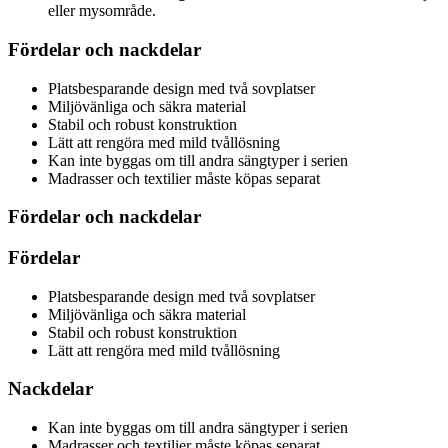
eller mysområde.
Fördelar och nackdelar
Platsbesparande design med två sovplatser
Miljövänliga och säkra material
Stabil och robust konstruktion
Lätt att rengöra med mild tvållösning
Kan inte byggas om till andra sängtyper i serien
Madrasser och textilier måste köpas separat
Fördelar och nackdelar
Fördelar
Platsbesparande design med två sovplatser
Miljövänliga och säkra material
Stabil och robust konstruktion
Lätt att rengöra med mild tvållösning
Nackdelar
Kan inte byggas om till andra sängtyper i serien
Madrasser och textilier måste köpas separat