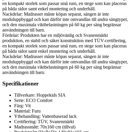
en kompakt storlek som passar små rum, en stege som kan placeras
på båda sidor samt enkel montering och underhåll.
Nackdelar: Madrasser måste köpas separat, sängen är inte
moduluppbyggd och kan därför inte omvandlas till andra sängtyper,
och den maximala viktbelastningen på 60 kg per säng begränsar
användningen till barn.
Fördelar: Produkten har en miljövänlig och Svanenmärkt
produktion, en stabil och säker konstruktion med TÜV-certifiering,
en kompakt storlek som passar små rum, en stege som kan placeras
på båda sidor samt enkel montering och underhåll.
Nackdelar: Madrasser måste köpas separat, sängen är inte
moduluppbyggd och kan därför inte omvandlas till andra sängtyper,
och den maximala viktbelastningen på 60 kg per säng begränsar
användningen till barn.
Specifikationer
Tillverkare: Hoppekids SIA
Serie: ECO Comfort
Färg: Vit
Material: Furu
Ytbehandling: Vattenbaserad lack
Certifiering: TÜV, Svanenmärkt
Madrassmått: 70x160 cm (tillval)