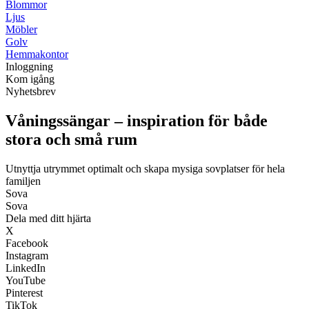
Blommor
Ljus
Möbler
Golv
Hemmakontor
Inloggning
Kom igång
Nyhetsbrev
Våningssängar – inspiration för både
stora och små rum
Utnyttja utrymmet optimalt och skapa mysiga sovplatser för hela
familjen
Sova
Sova
Dela med ditt hjärta
X
Facebook
Instagram
LinkedIn
YouTube
Pinterest
TikTok