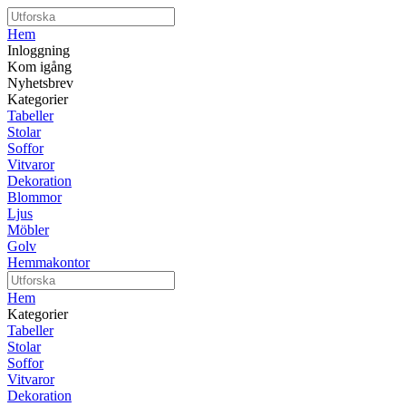
Hem
Inloggning
Kom igång
Nyhetsbrev
Kategorier
Tabeller
Stolar
Soffor
Vitvaror
Dekoration
Blommor
Ljus
Möbler
Golv
Hemmakontor
Hem
Kategorier
Tabeller
Stolar
Soffor
Vitvaror
Dekoration