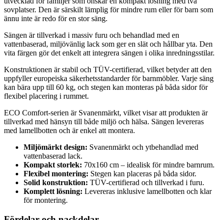
utvecklad för familjer som önskar en kompakt lösning med två
sovplatser. Den är särskilt lämplig för mindre rum eller för barn som
ännu inte är redo för en stor säng.
Sängen är tillverkad i massiv furu och behandlad med en
vattenbaserad, miljövänlig lack som ger en slät och hållbar yta. Den
vita färgen gör det enkelt att integrera sängen i olika inredningsstilar.
Konstruktionen är stabil och TÜV-certifierad, vilket betyder att den
uppfyller europeiska säkerhetsstandarder för barnmöbler. Varje säng
kan bära upp till 60 kg, och stegen kan monteras på båda sidor för
flexibel placering i rummet.
ECO Comfort-serien är Svanenmärkt, vilket visar att produkten är
tillverkad med hänsyn till både miljö och hälsa. Sängen levereras
med lamellbotten och är enkel att montera.
Miljömärkt design:
Svanenmärkt och ytbehandlad med
vattenbaserad lack.
Kompakt storlek:
70x160 cm – idealisk för mindre barnrum.
Flexibel montering:
Stegen kan placeras på båda sidor.
Solid konstruktion:
TÜV-certifierad och tillverkad i furu.
Komplett lösning:
Levereras inklusive lamellbotten och klar
för montering.
Fördelar och nackdelar