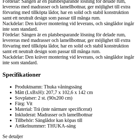
Fördelar: Sängen är en platsbesparande lösning för delade rum,
levereras med madrasser och lamellbottnar, ger möjlighet till extra
förvaring med tillköpta lådor, har en solid och stabil konstruktion
samt ett neutralt design som passar till många rum.
Nackdelar: Den kräver montering vid leverans, och sänglådor ingår
inte som standard.
Fördelar: Sängen är en platsbesparande lösning för delade rum,
levereras med madrasser och lamellbottnar, ger möjlighet till extra
förvaring med tillköpta lådor, har en solid och stabil konstruktion
samt ett neutralt design som passar till många rum.
Nackdelar: Den kräver montering vid leverans, och sänglådor ingår
inte som standard.
Specifikationer
Produktnamn: Thuka våningssäng
Mått (LxBxH): 207,7 x 102,6 x 142 cm
Sovplatser: 2 st. (90x200 cm)
Färg: Vit
Material: Trä (inte närmare specificerat)
Inkluderat: Madrasser och lamellbottnar
Tillbehör: Sänglådor kan köpas till
Artikelnummer: THUKA-säng
Se detaljer