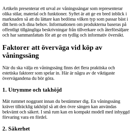
Artikeln presenterar ett urval av våningssängar som representerar
olika stilar, material och funktioner. Syftet är att ge en bred inblick i
marknaden så att du lättare kan bedöma vilken typ som passar bäst i
ditt hem och dina behov. Informationen om produkterna baseras på
offentligt tillgängliga beskrivningar från tillverkare och återförsäljare
och har sammanfattats för att ge en tydlig och informativ översikt.
Faktorer att överväga vid köp av
våningssäng
När du ska välja en våningssäng finns det flera praktiska och
estetiska faktorer som spelar in. Här är några av de viktigaste
övervägandena du bör göra.
1. Utrymme och takhöjd
Mät rummet noggrant innan du bestämmer dig. En våningssäng
kräver tillräcklig takhöjd så att den övre sängen kan användas
bekvämt och säkert. I små rum kan en kompakt modell med inbyggd
förvaring vara en fördel.
2. Säkerhet