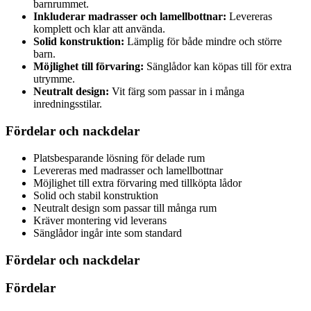
barnrummet.
Inkluderar madrasser och lamellbottnar:
Levereras
komplett och klar att använda.
Solid konstruktion:
Lämplig för både mindre och större
barn.
Möjlighet till förvaring:
Sänglådor kan köpas till för extra
utrymme.
Neutralt design:
Vit färg som passar in i många
inredningsstilar.
Fördelar och nackdelar
Platsbesparande lösning för delade rum
Levereras med madrasser och lamellbottnar
Möjlighet till extra förvaring med tillköpta lådor
Solid och stabil konstruktion
Neutralt design som passar till många rum
Kräver montering vid leverans
Sänglådor ingår inte som standard
Fördelar och nackdelar
Fördelar