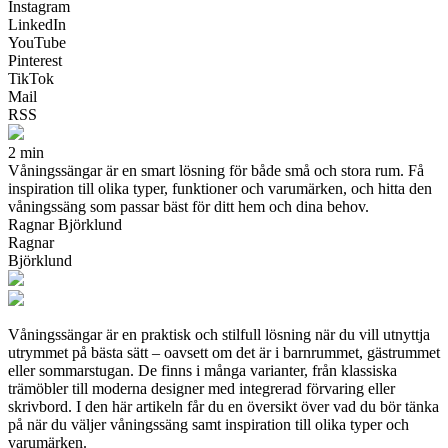
Instagram
LinkedIn
YouTube
Pinterest
TikTok
Mail
RSS
2 min
Våningssängar är en smart lösning för både små och stora rum. Få
inspiration till olika typer, funktioner och varumärken, och hitta den
våningssäng som passar bäst för ditt hem och dina behov.
Ragnar Björklund
Ragnar
Björklund
Våningssängar är en praktisk och stilfull lösning när du vill utnyttja
utrymmet på bästa sätt – oavsett om det är i barnrummet, gästrummet
eller sommarstugan. De finns i många varianter, från klassiska
trämöbler till moderna designer med integrerad förvaring eller
skrivbord. I den här artikeln får du en översikt över vad du bör tänka
på när du väljer våningssäng samt inspiration till olika typer och
varumärken.