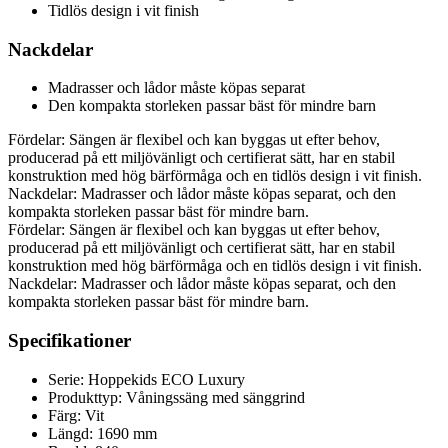
Tidlös design i vit finish
Nackdelar
Madrasser och lådor måste köpas separat
Den kompakta storleken passar bäst för mindre barn
Fördelar: Sängen är flexibel och kan byggas ut efter behov,
producerad på ett miljövänligt och certifierat sätt, har en stabil
konstruktion med hög bärförmåga och en tidlös design i vit finish.
Nackdelar: Madrasser och lådor måste köpas separat, och den
kompakta storleken passar bäst för mindre barn.
Fördelar: Sängen är flexibel och kan byggas ut efter behov,
producerad på ett miljövänligt och certifierat sätt, har en stabil
konstruktion med hög bärförmåga och en tidlös design i vit finish.
Nackdelar: Madrasser och lådor måste köpas separat, och den
kompakta storleken passar bäst för mindre barn.
Specifikationer
Serie: Hoppekids ECO Luxury
Produkttyp: Våningssäng med sänggrind
Färg: Vit
Längd: 1690 mm