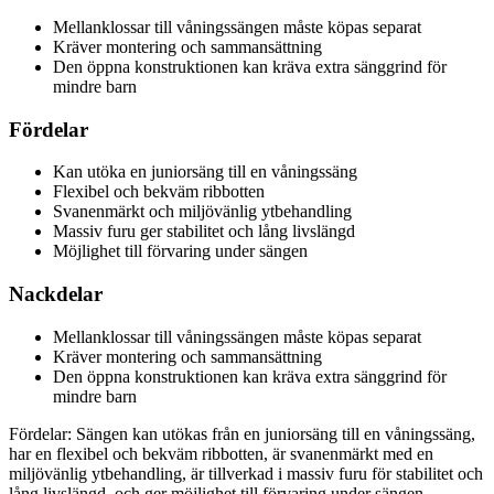
Mellanklossar till våningssängen måste köpas separat
Kräver montering och sammansättning
Den öppna konstruktionen kan kräva extra sänggrind för
mindre barn
Fördelar
Kan utöka en juniorsäng till en våningssäng
Flexibel och bekväm ribbotten
Svanenmärkt och miljövänlig ytbehandling
Massiv furu ger stabilitet och lång livslängd
Möjlighet till förvaring under sängen
Nackdelar
Mellanklossar till våningssängen måste köpas separat
Kräver montering och sammansättning
Den öppna konstruktionen kan kräva extra sänggrind för
mindre barn
Fördelar: Sängen kan utökas från en juniorsäng till en våningssäng,
har en flexibel och bekväm ribbotten, är svanenmärkt med en
miljövänlig ytbehandling, är tillverkad i massiv furu för stabilitet och
lång livslängd, och ger möjlighet till förvaring under sängen.