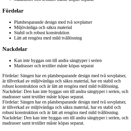
Fördelar
Platsbesparande design med två sovplatser
Miljövänliga och säkra material
Stabil och robust konstruktion
Lätt att rengöra med mild tvållösning
Nackdelar
Kan inte byggas om till andra sängtyper i serien
Madrasser och textilier måste köpas separat
Fördelar: Sängen har en platsbesparande design med två sovplatser,
är tillverkad av miljövänliga och säkra material, har en stabil och
robust konstruktion och är lätt att rengöra med mild tvållösning.
Nackdelar: Den kan inte byggas om till andra sängtyper i serien, och
madrasser samt textilier måste köpas separat.
Fördelar: Sängen har en platsbesparande design med två sovplatser,
är tillverkad av miljövänliga och säkra material, har en stabil och
robust konstruktion och är lätt att rengöra med mild tvållösning.
Nackdelar: Den kan inte byggas om till andra sängtyper i serien, och
madrasser samt textilier måste köpas separat.