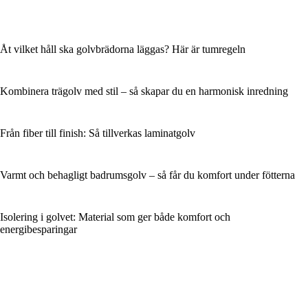
Åt vilket håll ska golvbrädorna läggas? Här är tumregeln
Kombinera trägolv med stil – så skapar du en harmonisk inredning
Från fiber till finish: Så tillverkas laminatgolv
Varmt och behagligt badrumsgolv – så får du komfort under fötterna
Isolering i golvet: Material som ger både komfort och
energibesparingar