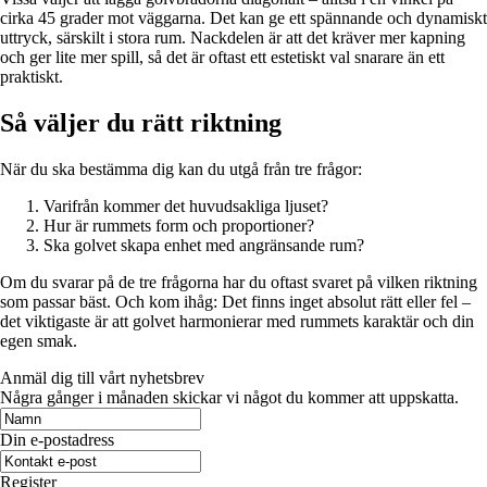
cirka 45 grader mot väggarna. Det kan ge ett spännande och dynamiskt
uttryck, särskilt i stora rum. Nackdelen är att det kräver mer kapning
och ger lite mer spill, så det är oftast ett estetiskt val snarare än ett
praktiskt.
Så väljer du rätt riktning
När du ska bestämma dig kan du utgå från tre frågor:
Varifrån kommer det huvudsakliga ljuset?
Hur är rummets form och proportioner?
Ska golvet skapa enhet med angränsande rum?
Om du svarar på de tre frågorna har du oftast svaret på vilken riktning
som passar bäst. Och kom ihåg: Det finns inget absolut rätt eller fel –
det viktigaste är att golvet harmonierar med rummets karaktär och din
egen smak.
Anmäl dig till vårt nyhetsbrev
Några gånger i månaden skickar vi något du kommer att uppskatta.
Din e-postadress
Register