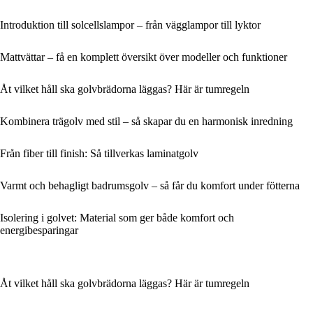
Introduktion till solcellslampor – från vägglampor till lyktor
Mattvättar – få en komplett översikt över modeller och funktioner
Åt vilket håll ska golvbrädorna läggas? Här är tumregeln
Kombinera trägolv med stil – så skapar du en harmonisk inredning
Från fiber till finish: Så tillverkas laminatgolv
Varmt och behagligt badrumsgolv – så får du komfort under fötterna
Isolering i golvet: Material som ger både komfort och
energibesparingar
Åt vilket håll ska golvbrädorna läggas? Här är tumregeln