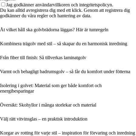
Jag godkänner användarvillkoren och integritetspolicyn.
Du kan alltid avregistrera dig med ett klick. Genom att registrera dig
godkänner du våra regler och hantering av data.
Åt vilket håll ska golvbrädorna läggas? Här är tumregeln
Kombinera trägolv med stil – så skapar du en harmonisk inredning
Från fiber till finish: Så tillverkas laminatgolv
Varmt och behagligt badrumsgolv – så får du komfort under fötterna
Isolering i golvet: Material som ger både komfort och
energibesparingar
Översikt: Skohyllor i många storlekar och material
Välj rätt vitvinsglas – en praktisk introduktion
Korgar av rotting för varje stil – inspiration för förvaring och inredning