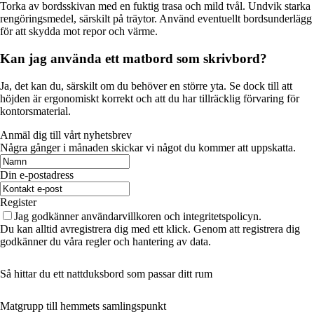
Torka av bordsskivan med en fuktig trasa och mild tvål. Undvik starka
rengöringsmedel, särskilt på träytor. Använd eventuellt bordsunderlägg
för att skydda mot repor och värme.
Kan jag använda ett matbord som skrivbord?
Ja, det kan du, särskilt om du behöver en större yta. Se dock till att
höjden är ergonomiskt korrekt och att du har tillräcklig förvaring för
kontorsmaterial.
Anmäl dig till vårt nyhetsbrev
Några gånger i månaden skickar vi något du kommer att uppskatta.
Din e-postadress
Register
Jag godkänner användarvillkoren och integritetspolicyn.
Du kan alltid avregistrera dig med ett klick. Genom att registrera dig
godkänner du våra regler och hantering av data.
Så hittar du ett nattduksbord som passar ditt rum
Matgrupp till hemmets samlingspunkt