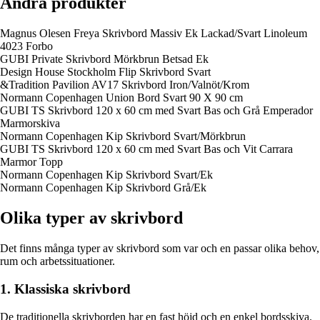
Andra produkter
Magnus Olesen Freya Skrivbord Massiv Ek Lackad/Svart Linoleum
4023 Forbo
GUBI Private Skrivbord Mörkbrun Betsad Ek
Design House Stockholm Flip Skrivbord Svart
&Tradition Pavilion AV17 Skrivbord Iron/Valnöt/Krom
Normann Copenhagen Union Bord Svart 90 X 90 cm
GUBI TS Skrivbord 120 x 60 cm med Svart Bas och Grå Emperador
Marmorskiva
Normann Copenhagen Kip Skrivbord Svart/Mörkbrun
GUBI TS Skrivbord 120 x 60 cm med Svart Bas och Vit Carrara
Marmor Topp
Normann Copenhagen Kip Skrivbord Svart/Ek
Normann Copenhagen Kip Skrivbord Grå/Ek
Olika typer av skrivbord
Det finns många typer av skrivbord som var och en passar olika behov,
rum och arbetssituationer.
1. Klassiska skrivbord
De traditionella skrivborden har en fast höjd och en enkel bordsskiva.