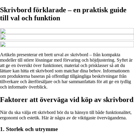
Skrivbord förklarade – en praktisk guide
till val och funktion
Artikeln presenterar ett brett urval av skrivbord – från kompakta
modeller till större lösningar med förvaring och höjdjustering. Syftet är
att ge en översikt över funktioner, material och prisklasser så att du
lättare kan hitta ett skrivbord som matchar dina behov. Informationen
om produkterna baseras på offentligt tillgängliga beskrivningar från
tillverkare och återförsäljare och har sammanfattats för att ge en tydlig
och informativ överblick.
Faktorer att överväga vid köp av skrivbord
När du ska välja ett skrivbord bör du ta hänsyn till både funktionalitet,
ergonomi och estetik. Här är några av de viktigaste övervägandena.
1. Storlek och utrymme