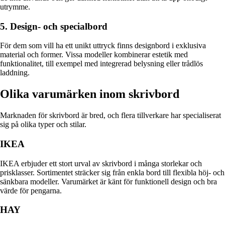
utrymme.
5. Design- och specialbord
För dem som vill ha ett unikt uttryck finns designbord i exklusiva
material och former. Vissa modeller kombinerar estetik med
funktionalitet, till exempel med integrerad belysning eller trådlös
laddning.
Olika varumärken inom skrivbord
Marknaden för skrivbord är bred, och flera tillverkare har specialiserat
sig på olika typer och stilar.
IKEA
IKEA erbjuder ett stort urval av skrivbord i många storlekar och
prisklasser. Sortimentet sträcker sig från enkla bord till flexibla höj- och
sänkbara modeller. Varumärket är känt för funktionell design och bra
värde för pengarna.
HAY