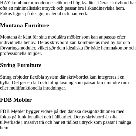
HAY kombinerar modern estetik med hög kvalitet. Deras skrivbord har
ofta ett minimalistiskt uttryck och passar bra i skandinaviska hem.
Fokus ligger på design, material och hantverk.
Montana Furniture
Montana är känt för sina modulära möbler som kan anpassas efter
individuella behov. Deras skrivbord kan kombineras med hyllor och
förvaringsmoduler, vilket gör dem idealiska för både hemmakontor och
professionella miljöer.
String Furniture
String erbjuder flexibla system där skrivbordet kan integreras i en
hylla. Det ger en lätt och luftig lösning som passar bra i mindre rum
eller multifunktionella inredningar.
FDB Møbler
FDB Møbler bygger vidare på den danska designtraditionen med
fokus på funktionalitet och hållbarhet. Deras skrivbord är ofta
tillverkade i massivt trä och har ett tidlöst uttryck som passar i många
hem.