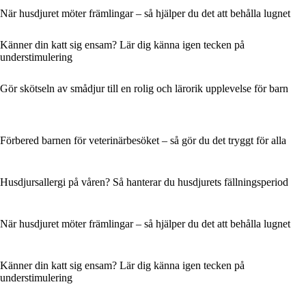
När husdjuret möter främlingar – så hjälper du det att behålla lugnet
Känner din katt sig ensam? Lär dig känna igen tecken på
understimulering
Gör skötseln av smådjur till en rolig och lärorik upplevelse för barn
Förbered barnen för veterinärbesöket – så gör du det tryggt för alla
Husdjursallergi på våren? Så hanterar du husdjurets fällningsperiod
När husdjuret möter främlingar – så hjälper du det att behålla lugnet
Känner din katt sig ensam? Lär dig känna igen tecken på
understimulering