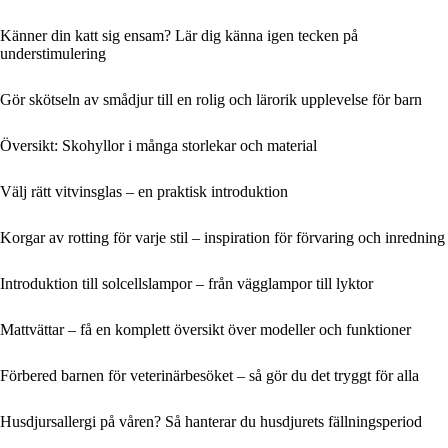
Känner din katt sig ensam? Lär dig känna igen tecken på
understimulering
Gör skötseln av smådjur till en rolig och lärorik upplevelse för barn
Översikt: Skohyllor i många storlekar och material
Välj rätt vitvinsglas – en praktisk introduktion
Korgar av rotting för varje stil – inspiration för förvaring och inredning
Introduktion till solcellslampor – från vägglampor till lyktor
Mattvättar – få en komplett översikt över modeller och funktioner
Förbered barnen för veterinärbesöket – så gör du det tryggt för alla
Husdjursallergi på våren? Så hanterar du husdjurets fällningsperiod