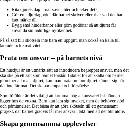
Rita djurets dag – när sover, äter och leker det?
Gör en “djurdagbok” där barnet skriver eller ritar vad det har
lagt märke till.
Bygg små hinderbanor eller göm godbitar så att djuret får
använda sin naturliga nyfikenhet.
På så sätt blir skötseln inte bara en uppgift, utan också en källa till
lärande och kreativitet.
Prata om ansvar – på barnets nivå
Ett husdjur är ett utmärkt sätt att introducera begreppet ansvar, men det
ska ske på ett sätt som barnet förstår. I stället för att skälla om barnet
glömmer att mata djuret, kan man prata om hur djuret känner sig när
det inte får mat. Det skapar empati och förståelse.
Som förälder är det viktigt att komma ihåg att ansvaret i slutändan
ligger hos de vuxna. Barn kan lära sig mycket, men de behöver stöd
och påminnelser. Det bästa är att göra skötseln till ett gemensamt
projekt, där barnet gradvis får mer ansvar i takt med att det blir äldre.
Skapa gemensamma upplevelser